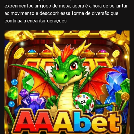
experimentou um jogo de mesa, agora é a hora de se juntar
ao movimento e descobrir essa forma de diversão que
continua a encantar gerações.