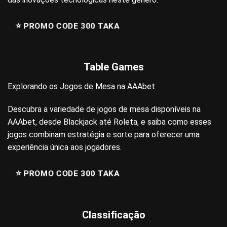
⭐️ PROMO CODE 300 TAKA
Table Games
Explorando os Jogos de Mesa na AAAbet
Descubra a variedade de jogos de mesa disponíveis na
AAAbet, desde Blackjack até Roleta, e saiba como esses
jogos combinam estratégia e sorte para oferecer uma
experiência única aos jogadores.
⭐️ PROMO CODE 300 TAKA
Classificação