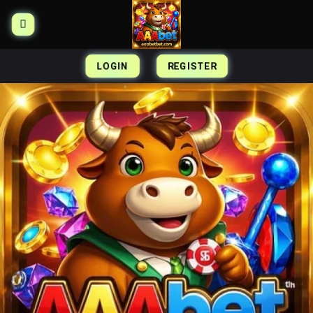
Skip
to
content
LOGIN
REGISTER